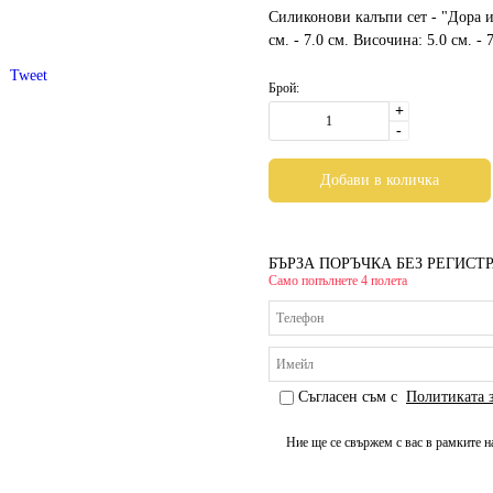
Силиконови калъпи сет - "Дора и
см. - 7.0 см. Височина: 5.0 см. - 
Tweet
Брой:
+
-
БЪРЗА ПОРЪЧКА БЕЗ РЕГИСТ
Само попълнете 4 полета
Съгласен съм с
Политиката 
Ние ще се свържем с вас в рамките н