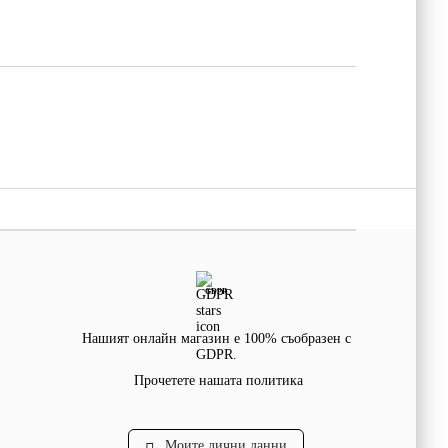
GDPR
Нашият онлайн магазин е 100% съобразен с
GDPR.
Прочетете нашата политика
Моите лични данни