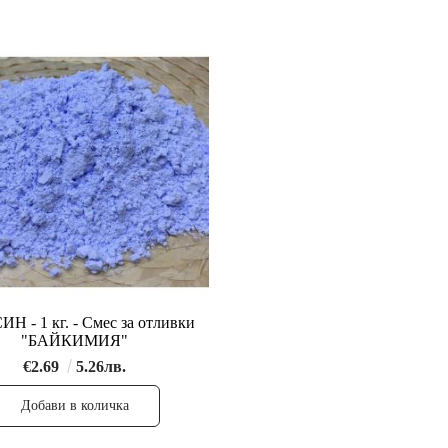
ИН - 1 кг. - Смес за отливки
"БАЙКИМИЯ"
€2.69
5.26лв.