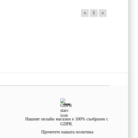
«
1
»
GDPR
Нашият онлайн магазин е 100% съобразен с
GDPR.
Прочетете нашата политика