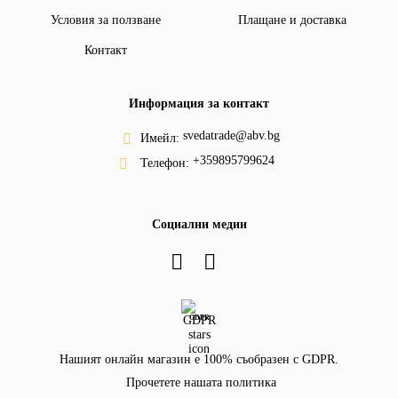
Условия за ползване
Плащане и доставка
Контакт
Информация за контакт
svedatrade@abv.bg
Имейл:
+359895799624
Телефон:
Социални медии
GDPR
Нашият онлайн магазин е 100% съобразен с GDPR.
Прочетете нашата политика