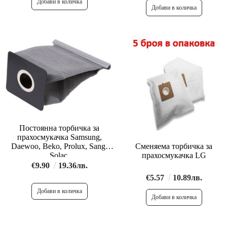
Постоянна торбичка за
прахосмукачка Samsung,
Сменяема торбичка за
Daewoo, Beko, Prolux, Sang,
прахосмукачка LG
Solac.
€9.90
19.36лв.
€5.57
10.89лв.