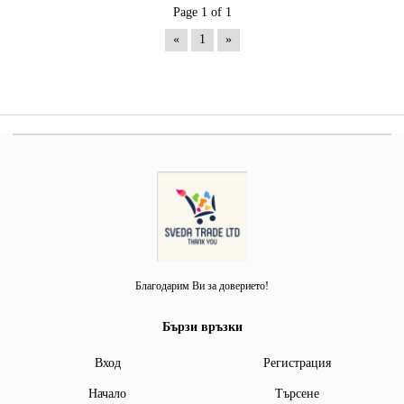
Page 1 of 1
«
1
»
Благодарим Ви за доверието!
Бързи връзки
Вход
Регистрация
Начало
Търсене