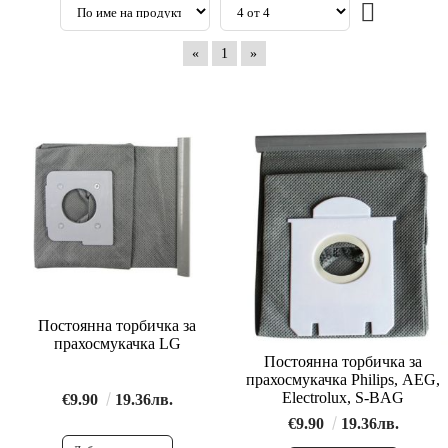
«
1
»
Постоянна торбичка за
прахосмукачка LG
Постоянна торбичка за
прахосмукачка Philips, AEG,
Electrolux, S-BAG
€9.90
19.36лв.
€9.90
19.36лв.