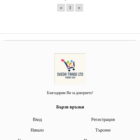
«
1
»
Благодарим Ви за доверието!
Бързи връзки
Вход
Регистрация
Начало
Търсене