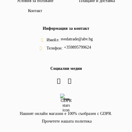
Условия за ползване
Плащане и доставка
Контакт
Информация за контакт
svedatrade@abv.bg
Имейл:
+359895799624
Телефон:
Социални медии
GDPR
Нашият онлайн магазин е 100% съобразен с GDPR.
Прочетете нашата политика