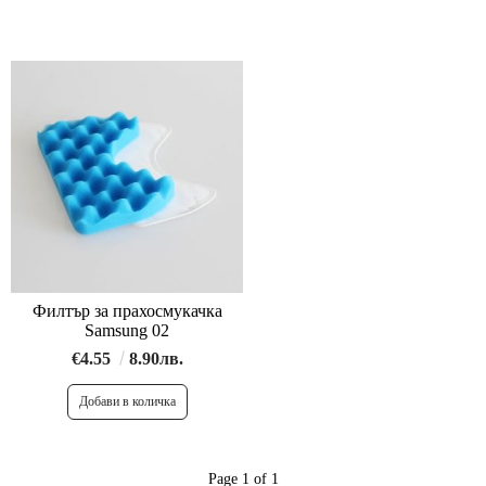
Филтър за прахосмукачка
Samsung 02
€4.55
8.90лв.
Page 1 of 1