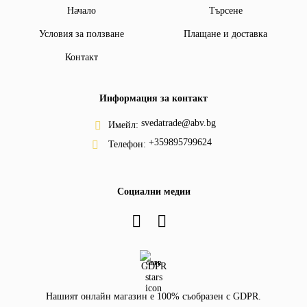
Начало
Търсене
Условия за ползване
Плащане и доставка
Контакт
Информация за контакт
svedatrade@abv.bg
Имейл:
+359895799624
Телефон:
Социални медии
GDPR
Нашият онлайн магазин е 100% съобразен с GDPR.