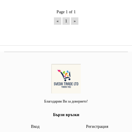
Page 1 of 1
«
1
»
Благодарим Ви за доверието!
Бързи връзки
Вход
Регистрация