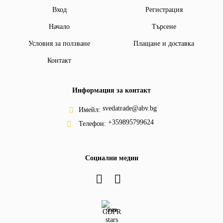
Вход
Регистрация
Начало
Търсене
Условия за ползване
Плащане и доставка
Контакт
Информация за контакт
svedatrade@abv.bg
Имейл:
+359895799624
Телефон:
Социални медии
GDPR