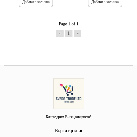
Page 1 of 1
«
1
»
Благодарим Ви за доверието!
Бързи връзки