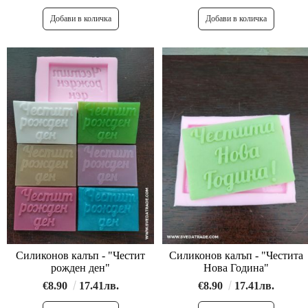
Силиконов калъп - "Честит
Силиконов калъп - "Честита
рожден ден"
Нова Година"
€8.90
17.41лв.
€8.90
17.41лв.