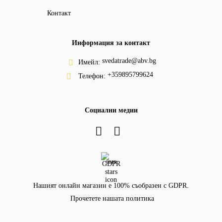
Контакт
Информация за контакт
svedatrade@abv.bg
Имейл:
+359895799624
Телефон:
Социални медии
GDPR
Нашият онлайн магазин е 100% съобразен с GDPR.
Прочетете нашата политика