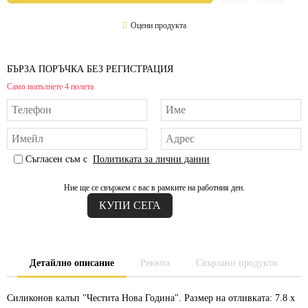
Оцени продукта
БЪРЗА ПОРЪЧКА БЕЗ РЕГИСТРАЦИЯ
Само попълнете 4 полета
Съгласен съм с
Политиката за лични данни
Ние ще се свържем с вас в рамките на работния ден.
Детайлно описание
Ревюта
Свързани продукти
Силиконов калъп "Честита Нова Година". Размер на отливката: 7.8 х