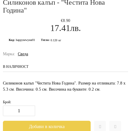
Силиконов калъп - "Честита Нова
Година"
€8.90
17.41лв.
Код:
happynewyear01
Тегло:
0.120
кг
Марка:
Сведа
В НАЛИЧНОСТ
Силиконов калъп "Честита Нова Година". Размер на отливката: 7.8 х
5.3 см. Височина: 0.5 см. Височина на буквите: 0.2 см.
Брой: