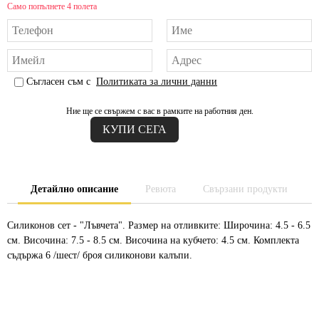
Само попълнете 4 полета
Съгласен съм с
Политиката за лични данни
Ние ще се свържем с вас в рамките на работния ден.
Детайлно описание
Ревюта
Свързани продукти
Силиконов сет - "Лъвчета". Размер на отливките: Широчина: 4.5 - 6.5
см. Височина: 7.5 - 8.5 см. Височина на кубчето: 4.5 см. Комплекта
съдържа 6 /шест/ броя силиконови калъпи.