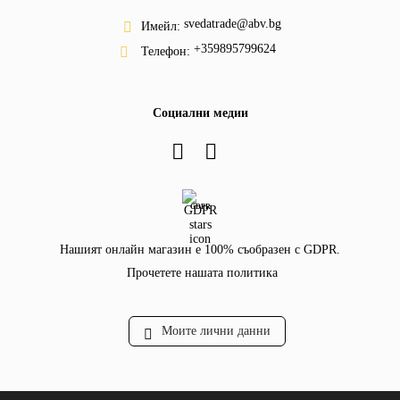
svedatrade@abv.bg
Имейл:
+359895799624
Телефон:
Социални медии
GDPR
Нашият онлайн магазин е 100% съобразен с GDPR.
Прочетете нашата политика
Моите лични данни