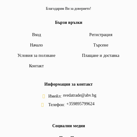
Благодарим Ви за доверието!
Бързи връзки
Вход
Регистрация
Начало
Търсене
Условия за ползване
Плащане и доставка
Контакт
Информация за контакт
svedatrade@abv.bg
Имейл:
+359895799624
Телефон:
Социални медии