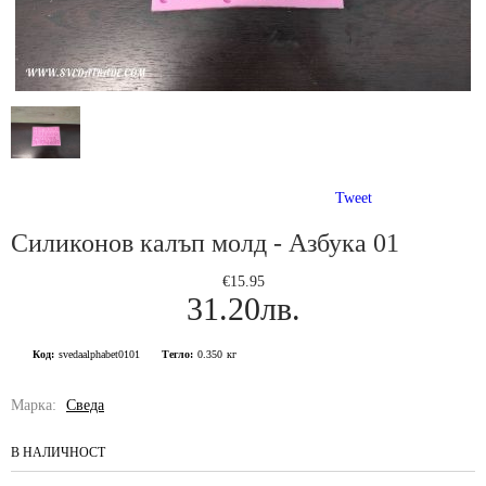
Tweet
Силиконов калъп молд - Азбука 01
€15.95
31.20лв.
Код:
svedaalphabet0101
Тегло:
0.350
кг
Марка:
Сведа
В НАЛИЧНОСТ