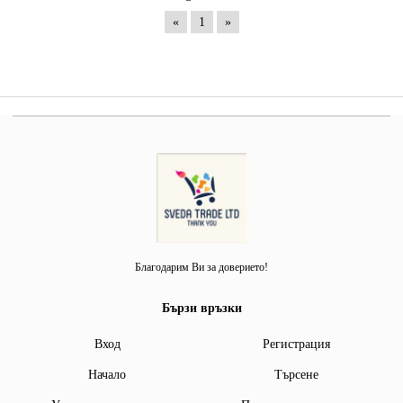
«
1
»
Благодарим Ви за доверието!
Бързи връзки
Вход
Регистрация
Начало
Търсене