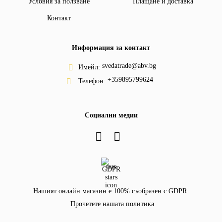
Условия за ползване
Плащане и доставка
Контакт
Информация за контакт
svedatrade@abv.bg
Имейл:
+359895799624
Телефон:
Социални медии
GDPR
Нашият онлайн магазин е 100% съобразен с GDPR.
Прочетете нашата политика