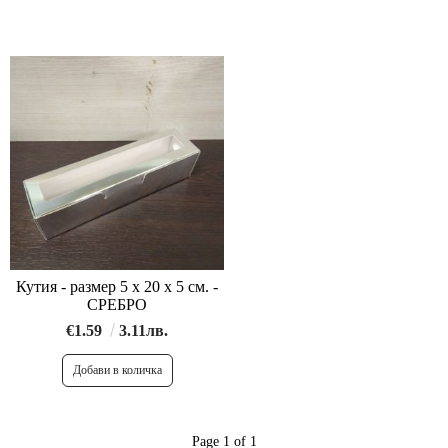
Кутия - размер 5 х 20 х 5 см. -
СРЕБРО
€1.59
3.11лв.
Page 1 of 1