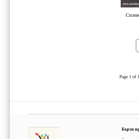
Силик
Page 1 of 
Бързи в