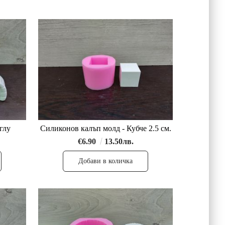
глу
Силиконов калъп молд - Кубче 2.5 см.
€6.90
13.50лв.