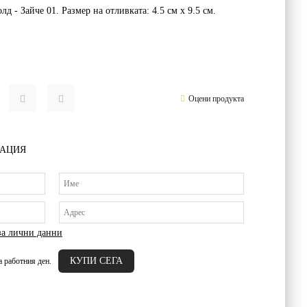
 - Зайче 01. Размер на отливката: 4.5 см х 9.5 см.
Оцени продукта
РАЦИЯ
за лични данни
а работния ден.