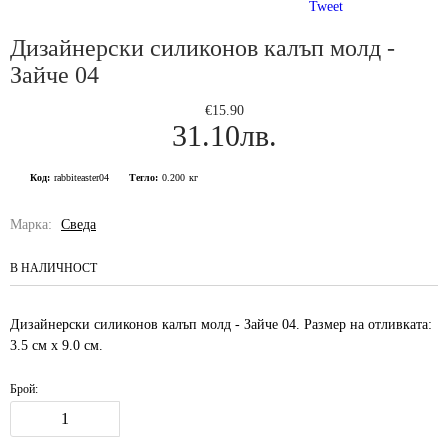
Tweet
Дизайнерски силиконов калъп молд -
Зайче 04
€15.90
31.10лв.
Код:
rabbiteaster04
Тегло:
0.200
кг
Марка:
Сведа
В НАЛИЧНОСТ
Дизайнерски силиконов калъп молд - Зайче 04. Размер на отливката:
3.5 см х 9.0 см.
Брой: