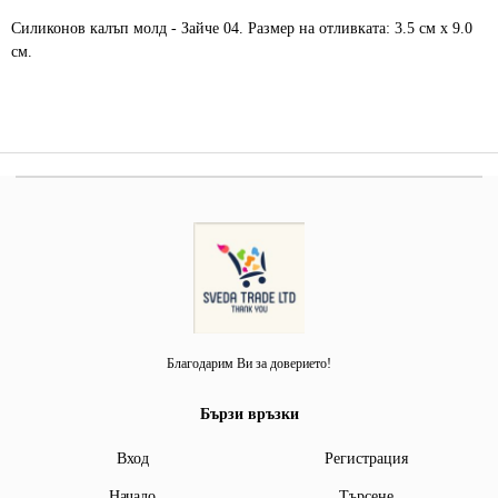
Силиконов калъп молд - Зайче 04. Размер на отливката: 3.5 см х 9.0
см.
Благодарим Ви за доверието!
Бързи връзки
Вход
Регистрация
Начало
Търсене