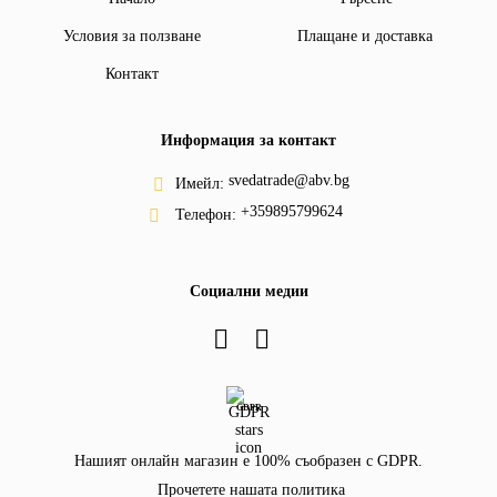
Условия за ползване
Плащане и доставка
Контакт
Информация за контакт
svedatrade@abv.bg
Имейл:
+359895799624
Телефон:
Социални медии
GDPR
Нашият онлайн магазин е 100% съобразен с GDPR.
Прочетете нашата политика