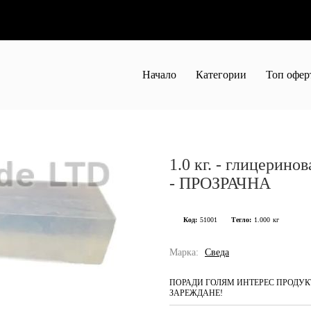
Начало
Категории
Топ офер
1.0 кг. - глицеринов
- ПРОЗРАЧНА
Код:
51001
Тегло:
1.000
кг
Марка:
Сведа
ПОРАДИ ГОЛЯМ ИНТЕРЕС ПРОДУКТ
ЗАРЕЖДАНЕ!