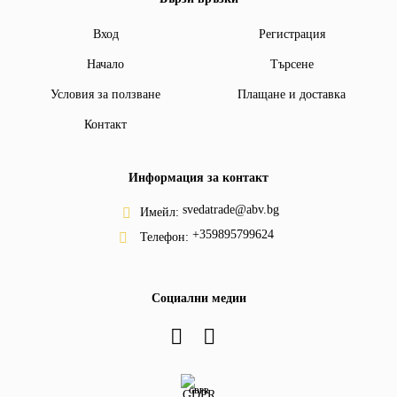
Вход
Регистрация
Начало
Търсене
Условия за ползване
Плащане и доставка
Контакт
Информация за контакт
svedatrade@abv.bg
Имейл:
+359895799624
Телефон:
Социални медии
GDPR