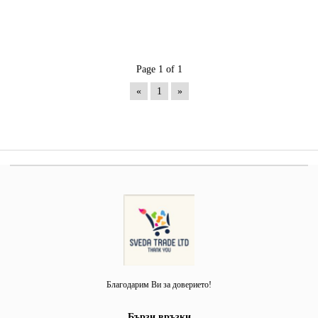
Page 1 of 1
«
1
»
Благодарим Ви за доверието!
Бързи връзки