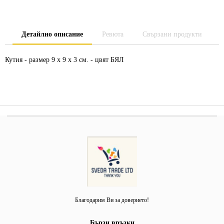
Детайлно описание
Ревюта
Свързани продукти
Кутия - размер 9 х 9 х 3 см. - цвят БЯЛ
Благодарим Ви за доверието!
Бързи връзки