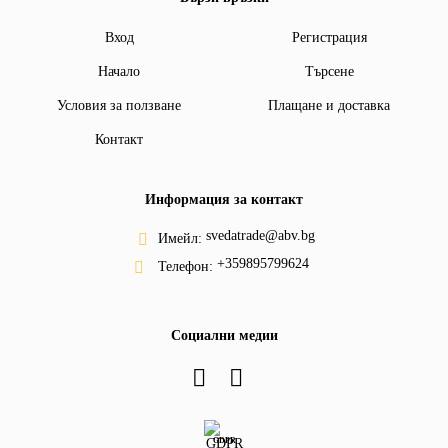
Вход
Регистрация
Начало
Търсене
Условия за ползване
Плащане и доставка
Контакт
Информация за контакт
svedatrade@abv.bg
Имейл:
+359895799624
Телефон:
Социални медии
GDPR