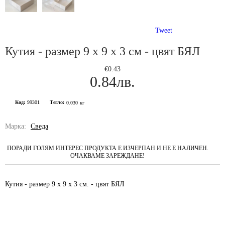
Tweet
Кутия - размер 9 х 9 х 3 см - цвят БЯЛ
€0.43
0.84лв.
Код:
99301
Тегло:
0.030
кг
Марка:
Сведа
ПОРАДИ ГОЛЯМ ИНТЕРЕС ПРОДУКТА Е ИЗЧЕРПАН И НЕ Е НАЛИЧЕН.
ОЧАКВАМЕ ЗАРЕЖДАНЕ!
Кутия - размер 9 х 9 х 3 см. - цвят БЯЛ