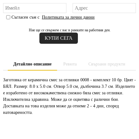
Съгласен съм с
Политиката за лични данни
Ние ще се свържем с вас в рамките на работния ден.
Детайлно описание
Ревюта
Свързани продукти
Заготовка от керамична смес за отливки 0008 - комплект 10 бр. Цвят -
БЯЛ. Размер: 8.0 х 5.0 см. Отвор 5.0 см, дълбочина 3.7 см. Изделието
е изработено от висококачествена снежно бяла смес за отливки.
Изключителна здравина. Може да се оцветява с ралични бои.
Доставката на това изделия може да отнеме 2 - 4 дни, според
натовареността.