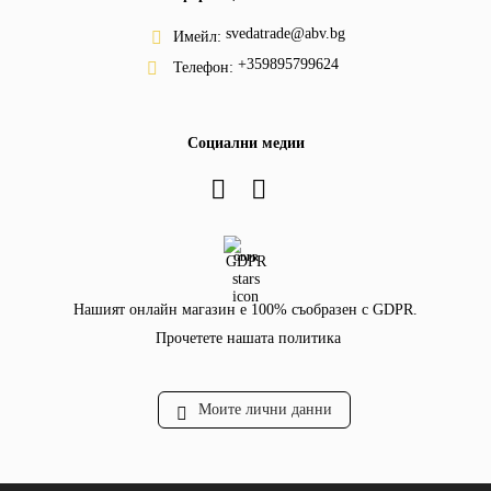
svedatrade@abv.bg
Имейл:
+359895799624
Телефон:
Социални медии
GDPR
Нашият онлайн магазин е 100% съобразен с GDPR.
Прочетете нашата политика
Моите лични данни