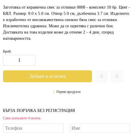
Заготовка от керамична смес за отливки 0008 - комплект 10 бр. Цвят -
БЯЛ. Размер: 8.0 х 5.0 см. Отвор 5.0 см, дълбочина 3.7 см. Изделието
е изработено от висококачествена снежно бяла смес за отливки.
Изключителна здравина. Може да се оцветява с ралични бои.
Доставката на това изделия може да отнеме 2 - 4 дни, според
натовареността.
Брой:
Оцени продукта
БЪРЗА ПОРЪЧКА БЕЗ РЕГИСТРАЦИЯ
Само попълнете 4 полета