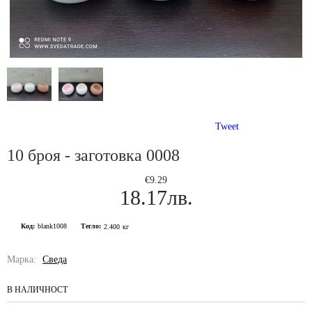
Tweet
10 броя - заготовка 0008
€9.29
18.17лв.
Код:
blank1008
Тегло:
2.400
кг
Марка:
Сведа
В НАЛИЧНОСТ