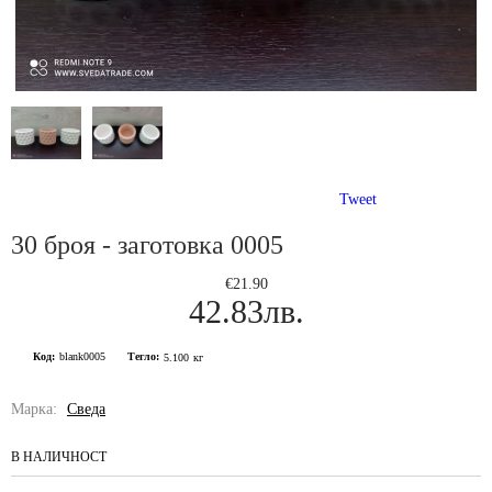
Tweet
30 броя - заготовка 0005
€21.90
42.83лв.
Код:
blank0005
Тегло:
5.100
кг
Марка:
Сведа
В НАЛИЧНОСТ