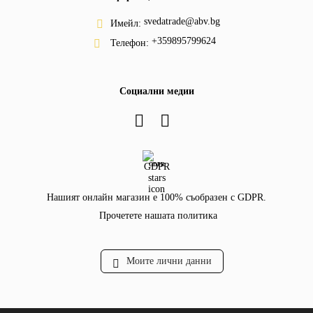
svedatrade@abv.bg
Имейл:
+359895799624
Телефон:
Социални медии
GDPR
Нашият онлайн магазин е 100% съобразен с GDPR.
Прочетете нашата политика
Моите лични данни