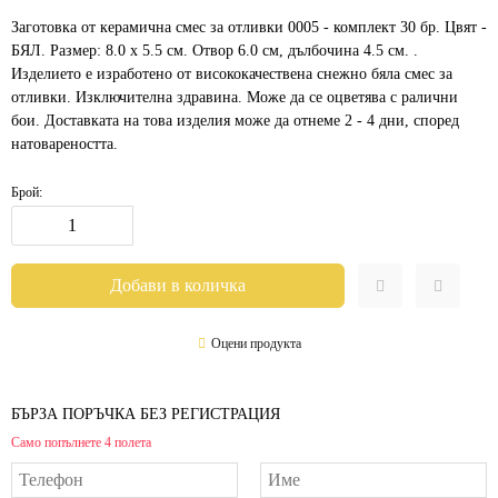
Заготовка от керамична смес за отливки 0005 - комплект 30 бр. Цвят -
БЯЛ. Размер: 8.0 х 5.5 см. Отвор 6.0 см, дълбочина 4.5 см. .
Изделието е изработено от висококачествена снежно бяла смес за
отливки. Изключителна здравина. Може да се оцветява с ралични
бои. Доставката на това изделия може да отнеме 2 - 4 дни, според
натовареността.
Брой:
Оцени продукта
БЪРЗА ПОРЪЧКА БЕЗ РЕГИСТРАЦИЯ
Само попълнете 4 полета