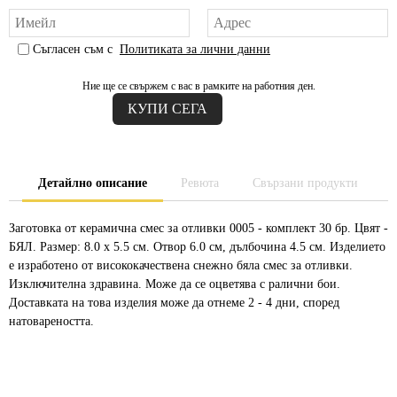
Съгласен съм с
Политиката за лични данни
Ние ще се свържем с вас в рамките на работния ден.
Детайлно описание
Ревюта
Свързани продукти
Заготовка от керамична смес за отливки 0005 - комплект 30 бр. Цвят -
БЯЛ. Размер: 8.0 х 5.5 см. Отвор 6.0 см, дълбочина 4.5 см. Изделието
е изработено от висококачествена снежно бяла смес за отливки.
Изключителна здравина. Може да се оцветява с ралични бои.
Доставката на това изделия може да отнеме 2 - 4 дни, според
натовареността.