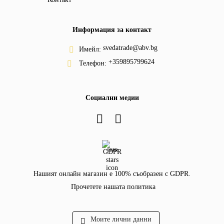
Информация за контакт
svedatrade@abv.bg
Имейл:
+359895799624
Телефон:
Социални медии
GDPR
Нашият онлайн магазин е 100% съобразен с GDPR.
Прочетете нашата политика
Моите лични данни