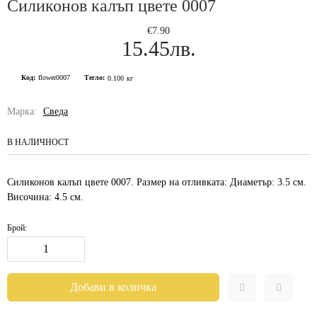
Силиконов калъп цвете 0007
€7.90
15.45лв.
Код:
flower0007
Тегло:
0.100
кг
Марка:
Сведа
В НАЛИЧНОСТ
Силиконов калъп цвете 0007. Размер на отливката: Диаметър: 3.5 см.
Височина: 4.5 см.
Брой: