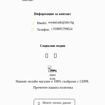
Информация за контакт
svedatrade@abv.bg
Имейл:
+359895799624
Телефон:
Социални медии
GDPR
Нашият онлайн магазин е 100% съобразен с GDPR.
Прочетете нашата политика
Моите лични данни