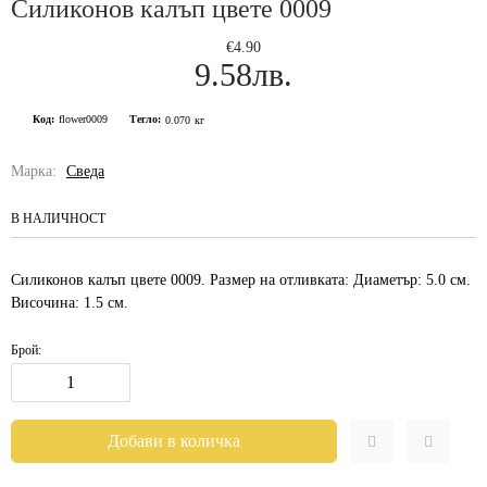
Силиконов калъп цвете 0009
€4.90
9.58лв.
Код:
flower0009
Тегло:
0.070
кг
Марка:
Сведа
В НАЛИЧНОСТ
Силиконов калъп цвете 0009. Размер на отливката: Диаметър: 5.0 см.
Височина: 1.5 см.
Брой: