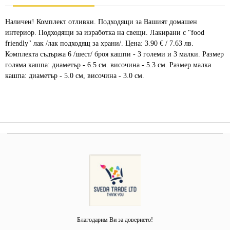
Наличен! Комплект отливки. Подходящи за Вашият домашен
интериор. Подходящи за изработка на свещи. Лакирани с "food
friendly" лак /лак подходящ за храни/. Цена: 3.90 € / 7.63 лв.
Комплекта съдържа 6 /шест/ броя кашпи - 3 големи и 3 малки. Размер
голяма кашпа: диаметър - 6.5 см. височина - 5.3 см. Размер малка
кашпа: диаметър - 5.0 см, височина - 3.0 см.
Благодарим Ви за доверието!