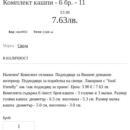
Комплект кашпи - 6 бр. - 11
€3.90
7.63лв.
Код:
cause0022
Тегло:
0.600
кг
Марка:
Сведа
В НАЛИЧНОСТ
Наличен! Комплект отливки. Подходящи за Вашият домашен
интериор. Подходящи за изработка на свещи. Лакирани с "food
friendly" лак /лак подходящ за храни/. Цена: 3.90 € / 7.63 лв.
Комплекта съдържа 6 /шест/ броя кашпи - 3 големи и 3 малки. Размер
голяма кашпа: диаметър - 6.5 см. височина - 5.3 см. Размер малка
кашпа: диаметър - 5.0 см, височина - 3.0 см.
Брой: