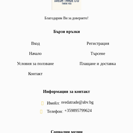
Благодарим Ви за доверието!
Бързи връзки
Вход
Регистрация
Начало
Търсене
Условия за ползване
Плащане и доставка
Контакт
Информация за контакт
svedatrade@abv.bg
Имейл:
+359895799624
Телефон:
Социални медии