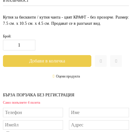
В НАЛИЧНОСТ
Кутия за бисквити / кутия чанта - цвят КРАФТ - без прозорче. Размер:
7.5 см. х 10.5 см. х 4.5 см. Продават се в разгънат вид.
Брой:
Оцени продукта
БЪРЗА ПОРЪЧКА БЕЗ РЕГИСТРАЦИЯ
Само попълнете 4 полета