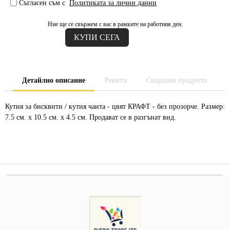
Съгласен съм с
Политиката за лични данни
Ние ще се свържем с вас в рамките на работния ден.
Детайлно описание
Ревюта
Свързани продукти
Кутия за бисквити / кутия чанта - цвят КРАФТ - без прозорче. Размер:
7.5 см. х 10.5 см. х 4.5 см. Продават се в разгънат вид.