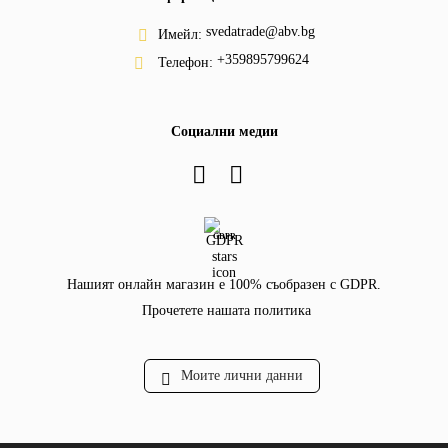
svedatrade@abv.bg
Имейл:
+359895799624
Телефон:
Социални медии
GDPR
Нашият онлайн магазин е 100% съобразен с GDPR.
Прочетете нашата политика
Моите лични данни