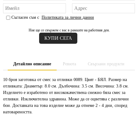
Съгласен съм с
Политиката за лични данни
Ние ще се свържем с вас в рамките на работния ден.
Детайлно описание
Ревюта
Свързани продукти
10 броя заготовка от смес за отливки 0089. Цвят - БЯЛ. Размер на
отливката: Диаметър: 8.0 см. Дълбочина: 3.5 см. Височина: 3.8 см.
Изделието е изработено от висококачествена снежно бяла смес за
отливки. Изключителна здравина. Може да се оцветява с различни
бои. Доставката на това изделие може да отнеме 2 - 4 дни, според
натовареността.