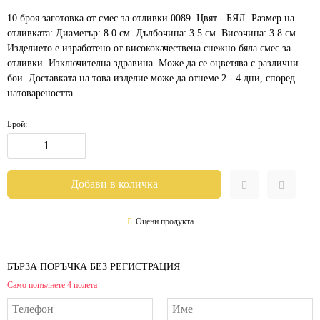
10 броя заготовка от смес за отливки 0089. Цвят - БЯЛ. Размер на
отливката: Диаметър: 8.0 см. Дълбочина: 3.5 см. Височина: 3.8 см.
Изделието е изработено от висококачествена снежно бяла смес за
отливки. Изключителна здравина. Може да се оцветява с различни
бои. Доставката на това изделие може да отнеме 2 - 4 дни, според
натовареността.
Брой:
Оцени продукта
БЪРЗА ПОРЪЧКА БЕЗ РЕГИСТРАЦИЯ
Само попълнете 4 полета