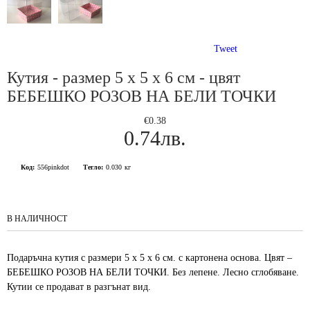
Tweet
Кутия - размер 5 х 5 х 6 см - цвят
БЕБЕШКО РОЗОВ НА БЕЛИ ТОЧКИ
€0.38
0.74лв.
Код:
556pinkdot
Тегло:
0.030
кг
В НАЛИЧНОСТ
Подаръчна кутия с размери 5 х 5 х 6 см. с картонена основа. Цвят –
БЕБЕШКО РОЗОВ НА БЕЛИ ТОЧКИ. Без лепене. Лесно сглобяване.
Кутии се продават в разгънат вид.