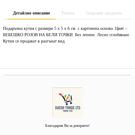
Детайлно описание
Ревюта
Свързани продукти
Подаръчна кутия с размери 5 х 5 х 6 см. с картонена основа. Цвят –
БЕБЕШКО РОЗОВ НА БЕЛИ ТОЧКИ. Без лепене. Лесно сглобяване.
Кутии се продават в разгънат вид.
Благодарим Ви за доверието!