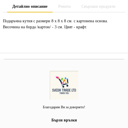
Детайлно описание
Ревюта
Свързани продукти
Подаръчна кутия с размери 8 х 8 х 8 см. с картонена основа.
Височина на борда /картон/ - 3 см. Цвят - крафт.
Благодарим Ви за доверието!
Бързи връзки