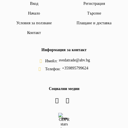
Вход
Регистрация
Начало
Търсене
Условия за ползване
Плащане и доставка
Контакт
Информация за контакт
svedatrade@abv.bg
Имейл:
+359895799624
Телефон:
Социални медии
GDPR