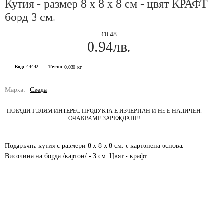
Кутия - размер 8 х 8 х 8 см - цвят КРАФТ
борд 3 см.
€0.48
0.94лв.
Код:
44442
Тегло:
0.030
кг
Марка:
Сведа
ПОРАДИ ГОЛЯМ ИНТЕРЕС ПРОДУКТА Е ИЗЧЕРПАН И НЕ Е НАЛИЧЕН.
ОЧАКВАМЕ ЗАРЕЖДАНЕ!
Подаръчна кутия с размери 8 х 8 х 8 см. с картонена основа.
Височина на борда /картон/ - 3 см. Цвят - крафт.