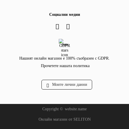
Социални медии
GDPR
Нашият онлайн магазин е 100% съобразен с GDPR.
Прочетете нашата политика
Моите лични данни
Copyright ©
website.name
Онлайн магазин от SELITON