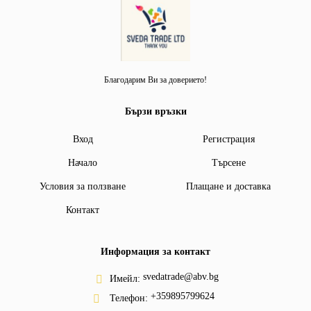
Благодарим Ви за доверието!
Бързи връзки
Вход
Регистрация
Начало
Търсене
Условия за ползване
Плащане и доставка
Контакт
Информация за контакт
svedatrade@abv.bg
Имейл:
+359895799624
Телефон: