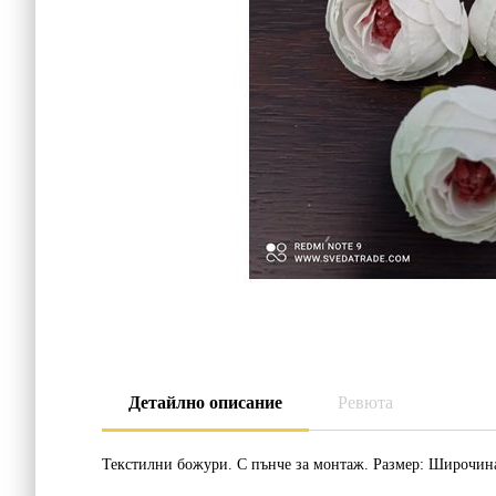
Детайлно описание
Ревюта
Текстилни божури. С пънче за монтаж. Размер: Широчина: