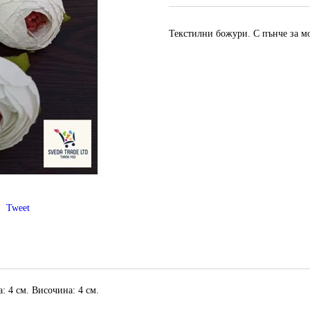
Текстилни божури. С пънче за мо
Tweet
 4 см. Височина: 4 см.