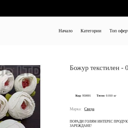
Начало
Категории
Топ офер
Божур текстилен - 
Код:
950001
Тегло:
0.010
кг
Марка:
Сведа
ПОРАДИ ГОЛЯМ ИНТЕРЕС ПРОДУКТ
ЗАРЕЖДАНЕ!