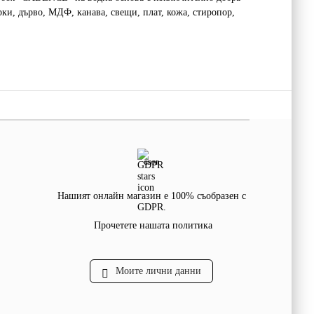
ки, дърво, МДФ, канава, свещи, плат, кожа, стиропор,
GDPR
Нашият онлайн магазин е 100% съобразен с
GDPR.
Прочетете нашата политика
Моите лични данни