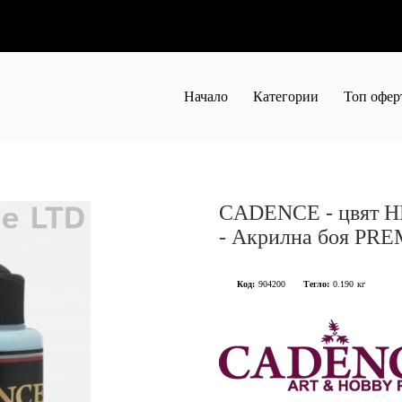
Начало
Категории
Топ офер
CADENCE - цвят 
- Акрилна боя PRE
Код:
904200
Тегло:
0.190
кг