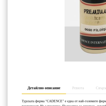
Детайлно описание
Ревюта
Свърз
Турската фирма “CADENCE” е една от най-големите фирм