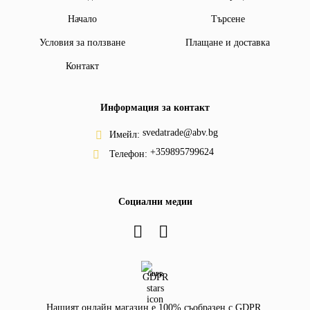
Начало
Търсене
Условия за ползване
Плащане и доставка
Контакт
Информация за контакт
svedatrade@abv.bg
Имейл:
+359895799624
Телефон:
Социални медии
GDPR
Нашият онлайн магазин е 100% съобразен с GDPR.