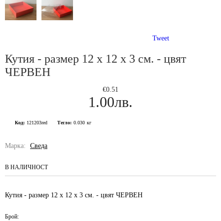
Tweet
Кутия - размер 12 х 12 х 3 см. - цвят
ЧЕРВЕН
€0.51
1.00лв.
Код:
121203red
Тегло:
0.030
кг
Марка:
Сведа
В НАЛИЧНОСТ
Кутия - размер 12 х 12 х 3 см. - цвят ЧЕРВЕН
Брой: