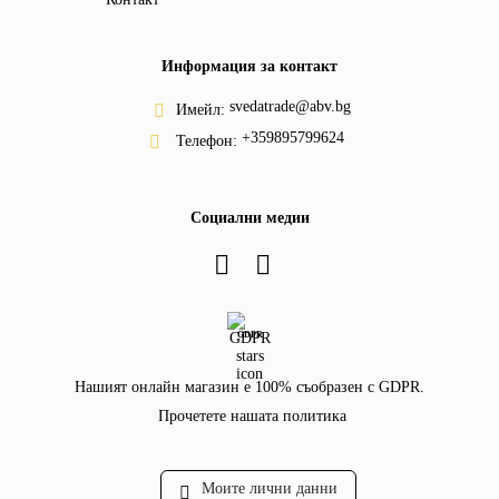
Информация за контакт
svedatrade@abv.bg
Имейл:
+359895799624
Телефон:
Социални медии
GDPR
Нашият онлайн магазин е 100% съобразен с GDPR.
Прочетете нашата политика
Моите лични данни