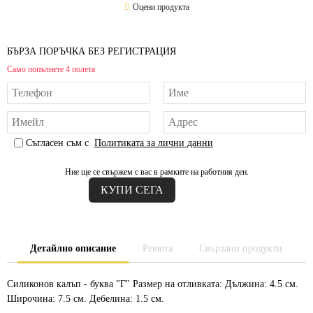
Оцени продукта
БЪРЗА ПОРЪЧКА БЕЗ РЕГИСТРАЦИЯ
Само попълнете 4 полета
Съгласен съм с
Политиката за лични данни
Ние ще се свържем с вас в рамките на работния ден.
Детайлно описание
Ревюта
Свързани продукти
Силиконов калъп - буква "Г" Размер на отливката: Дължина: 4.5 см.
Широчина: 7.5 см. Дебелина: 1.5 см.