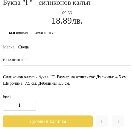
Буква "Г" - силиконов калъп
€9.66
18.89лв.
Код:
letter0004
Тегло:
0.150
кг
Марка:
Сведа
В НАЛИЧНОСТ
Силиконов калъп - буква "Г" Размер на отливката: Дължина: 4.5 см.
Широчина: 7.5 см. Дебелина: 1.5 см.
Брой: