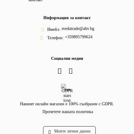
Информация за контакт
svedatrade@abv.bg
Имейл:
+359895799624
Телефон:
Социални медии
GDPR
Нашият онлайн магазин е 100% съобразен с GDPR.
Прочетете нашата политика
Моите лични данни