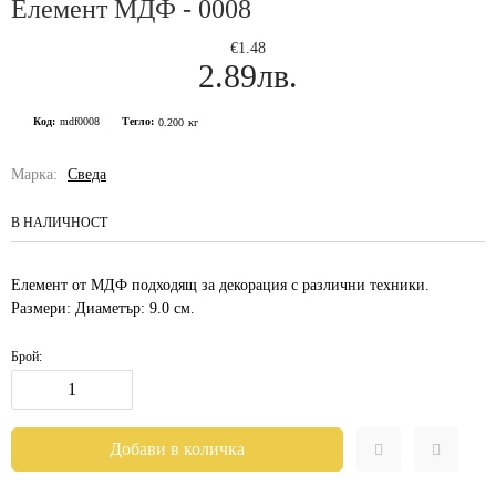
Елемент МДФ - 0008
€1.48
2.89лв.
Код:
mdf0008
Тегло:
0.200
кг
Марка:
Сведа
В НАЛИЧНОСТ
Елемент от МДФ подходящ за декорация с различни техники.
Размери: Диаметър: 9.0 см.
Брой: