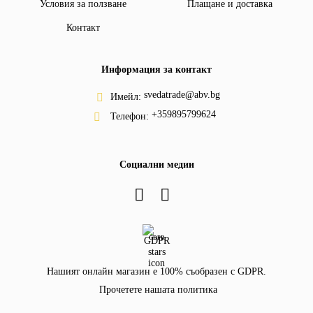
Условия за ползване
Плащане и доставка
Контакт
Информация за контакт
svedatrade@abv.bg
Имейл:
+359895799624
Телефон:
Социални медии
GDPR
Нашият онлайн магазин е 100% съобразен с GDPR.
Прочетете нашата политика