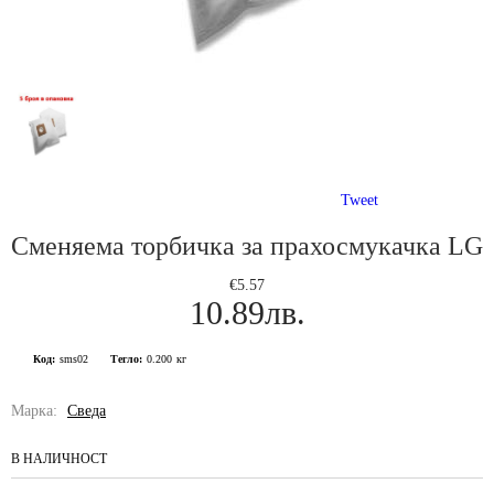
Tweet
Сменяема торбичка за прахосмукачка LG
€5.57
10.89лв.
Код:
sms02
Тегло:
0.200
кг
Марка:
Сведа
В НАЛИЧНОСТ