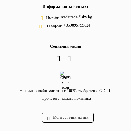
Информация за контакт
svedatrade@abv.bg
Имейл:
+359895799624
Телефон:
Социални медии
GDPR
Нашият онлайн магазин е 100% съобразен с GDPR.
Прочетете нашата политика
Моите лични данни