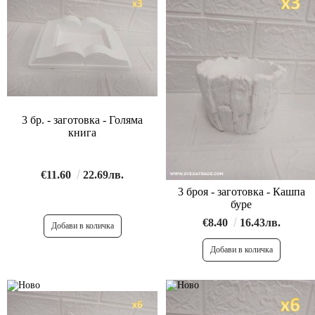
3 бр. - заготовка - Голяма
книга
€11.60
22.69лв.
3 броя - заготовка - Кашпа
буре
€8.40
16.43лв.