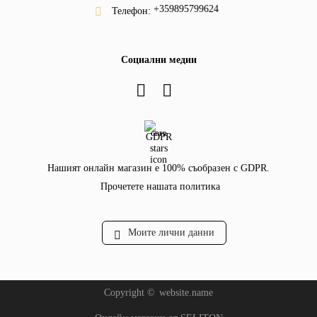
+359895799624
Телефон:
Социални медии
GDPR
Нашият онлайн магазин е 100% съобразен с GDPR.
Прочетете нашата политика
Моите лични данни
Copyright ©
website.name