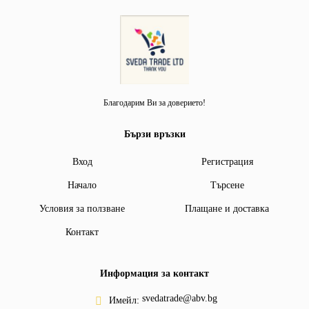
Благодарим Ви за доверието!
Бързи връзки
Вход
Регистрация
Начало
Търсене
Условия за ползване
Плащане и доставка
Контакт
Информация за контакт
svedatrade@abv.bg
Имейл: